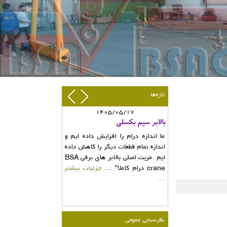
تازه‌ها
1405/05/17
بالابر سیم بکسلی
ما اندازه درام را افزایش داده ایم و
اندازه تمام قطعات دیگر را کاهش داده
ایم .مزیت اصلی بالابر های برقی BSA
crane درام کاملا" ...
جزئیات بیشتر
...
نظرسنجی عمومی