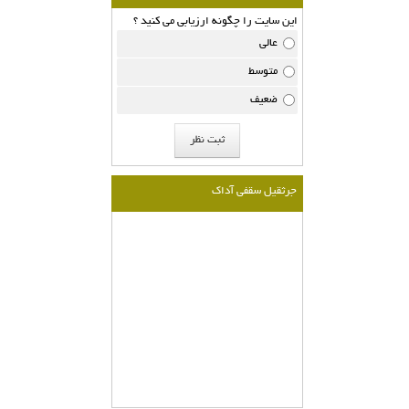
این سایت را چگونه ارزیابی می کنید ؟
عالی
متوسط
ضعیف
جرثقيل سقفی آداك