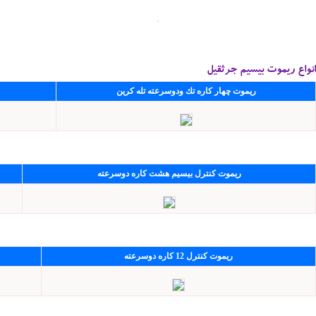
انواع ریموت بیسیم جرثقیل
ریموت چهار كاره تك ودوسرعته تله كرین
ریموت كنترل بیسیم هشت كاره دوسرعته
ریموت كنترل 12 كاره دوسرعته