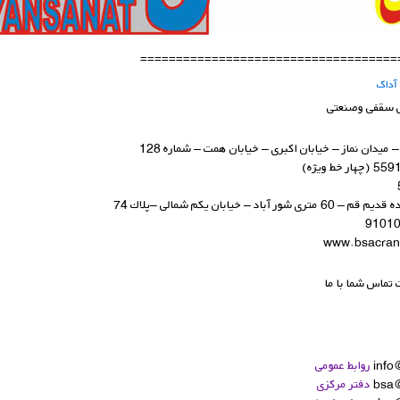
====================================
آداک
ل سقفی وصنعتی
 میدان نماز – خیابان اکبری – خیابان همت – شماره 128
 شور آباد – خیابان یكم شمالی –پلاك 74
تماس شما با ما
info
روابط عمومی
bsa
دفتر مرکزی