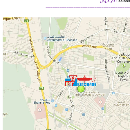
sales
دفتر فروش
====================================