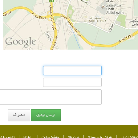
فحه اصلی
|
ورود به سیستم
|
ثبت نام
|
نقشه سایت
|
راهنما
|
تماس با ما