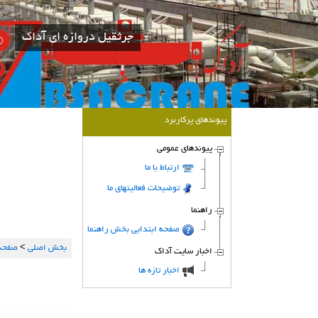
جرثقیل دروازه ای آداك
پیوندهای پركاربرد
پیوندهای عمومی
ارتباط با ما
توضیحات فعالیتهای ما
راهنما
صفحه ابتدایی بخش راهنما
بخش اصلی
>
صفحه 
اخبار سایت آداك
اخبار تازه ها