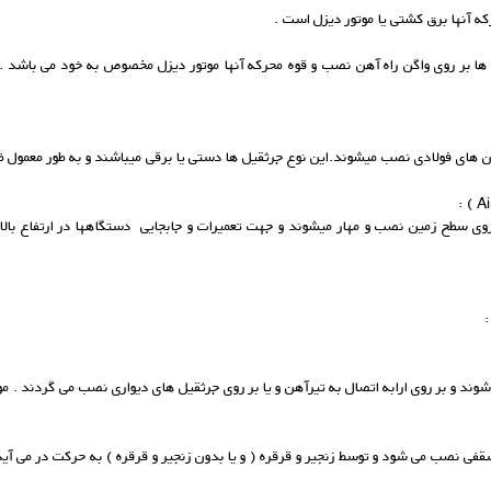
ه آنها برق کشتی یا موتور دیزل است .
ل ها بر روی واگن راه آهن نصب و قوه محرکه آنها موتور دیزل مخصوص به خود می باشد .
ن های فولادی نصب میشوند.این نوع جرثقیل ها دستی یا برقی میباشند و به طور معمول ظر
 روی سطح زمین نصب و مهار میشوند و جهت تعمیرات و جابجایی دستگاهها در ارتفاع بالا مو
وند و بر روی ارابه اتصال به تیرآهن و یا بر روی جرثقیل های دیواری نصب می گردند . م
قفی نصب می شود و توسط زنجیر و قرقره ( و یا بدون زنجیر و قرقره ) به حرکت در می 