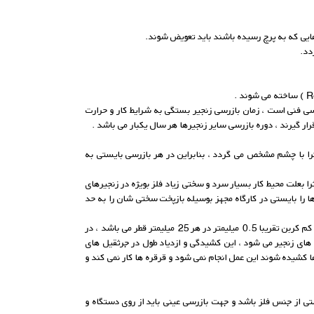
ایی که به پرچ رسیده باشند باید تعویض شوند.
دد.
زرسی فنی است ، زمان بازرسی زنجیر بستگی به شرایط کار و حرارت
ار گیرند ، دوره بازرسی سایر زنجیرها هر سال یکبار می باشد .
ا با چشم مشخص می گردد ، بنابراین در هر بازرسی بایستی به
علت محیط کار بسیار سرد و سختی زیاد فلز بویژه در زنجیرهای
 نوع زنجیرها را بایستی در کارگاه مجهز بوسیله بازپخت سختی شان را به حد
ساییدگی زنجیر که اکثرا از داخل و بین دانه ها ایجاد می شود نباید از مقدار معین که سازنده تعیین می کند بیشتر شود ، این مقدار برای زنجیرهای فولادی کم کربن تقریبا 0.5 میلیمتر در هر 25 میلیمتر قطر می باشد ، در
یدگی دانه های زنجیر می شود ، این کشیدگی و ازدیاد طول در جرثقیل های
 کشیده شوند این عمل انجام نمی شود و قرقره ها کار نمی کند و
تی از جنس فلز باشد و جهت بازرسی عینی باید از روی دستگاه و