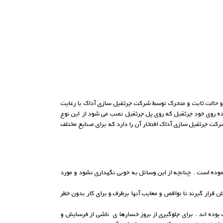
 دو حالت ثابت و متحرک توسط شرکت جرثقیل سازی آداک با رعایت
شده روی خود جرثقیل که روی پل جرثقیل نصب می شود از این نوع
رکت جرثقیل سازی آداک افتخار آن را دارد که برای صنایع مختلف
موده است . چنانچه از این وسائل به خوبی نگهداری نشود و مورد
قرار گیرند تا نواقص و معایب آنها برطرف و برای کار بدون خطر
 بوده اند . برای جلوگیری از بروز خسارها ی ناشی از فرسایش و