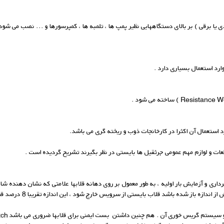
 یا برقی ) بر بالای دستگاههایی نظیر پمپ ها ، تلمبه ها ، کمپرسورها و ... نصب می شود . ا
رد استعمال بسیاری دارد .
استعمال آن اکثرا در کارخانجات ذوب و ریخته گری می باشد.
ات و لوازم مهم عمومی جرثقیل ها بایستی در نظر بگیرند تشریح گردیده است .
برداری و آزمایش بار اولیه ، به طور معمول بر روی دهانه قلابها علامتی که نشان دهنده 
ده باشد قلاب بایستی از سرویس خارج شود ، این اندازه تقریبا 8 درصد قطر دهانه قلاب می باشد .