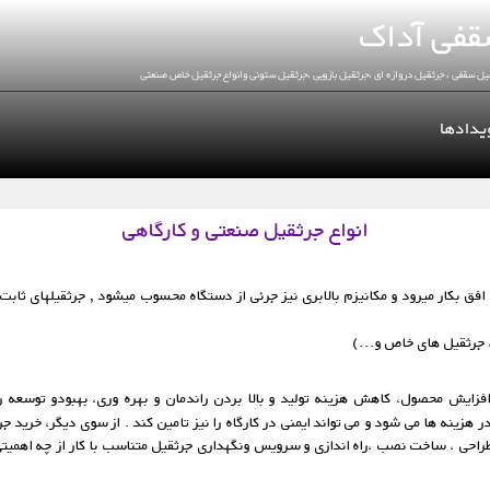
یدادها
انواع جرثقیل صنعتی و كارگاهی
 بكار می‏رود و مكانیزم بالابری نیز جرئی از دستگاه محسوب میشود , جرثقیلهای ثابت یا 
، جرثقیل های خاص و...)
زایش محصول، کاهش هزینه تولید و بالا بردن راندمان و بهره وری، بهبودو توسعه روش
زینه ها می شود و می تواند ایمنی در کارگاه را نیز تامین کند . از سوی دیگر، خرید جر
راحی ، ساخت نصب ،راه اندازی و سرویس ونگهداری جرثقیل متناسب با کار از چه اهمیتی 