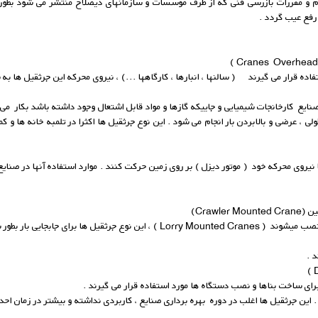
ظام و مقررات بازرسی فنی که از طرف موسسات و سازمانهای ذیصلاح منتشر می شود بطور
 رفع عیب گردد .
ده قرار می گیرند ( سالنها ، انبارها ، کارگاهها ...) ، نیروی محرکه این جرثقیل ها به
یع کارخانجات شیمیایی و جاییکه گازها و مواد قابل اشتعال وجود داشته باشد بکار می 
 ، عرضی و بالابردن بار انجام می شود . این نوع جرثقیل ها اکثرا در تلمبه خانه ها و ک
 با نیروی محرکه خود ( موتور دیزل ) بر روی زمین حرکت کنند . موارد استفاده آنها در صنا
 .
ای ساخت بناها و نصب دستگاه ها مورد استفاده قرار می گیرند .