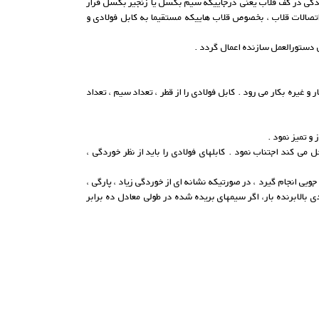
ییدگی در کف قلاب یعنی درجاییکه سیم بکسل یا زنجیر بکسل قرار
تصالات قلاب ، بخصوص قلاب هاییکه مستقیما به کابل فولادی و
دستورالعمل سازنده اعمال گردد .
غیره بکار می رود . کابل فولادی را از قطر ، تعداد سیم ، تعداد
و تمیز نمود .
ی کند اجتناب نمود . کابلهای فولادی را باید از نظر خوردگی ،
ویی انجام گیرد ، در صورتیکه نشانه ای از خوردگی زیاد ، پارگی ،
الابرنده بار، اگر سیمهای بریده شده در طولی معادل ده برابر