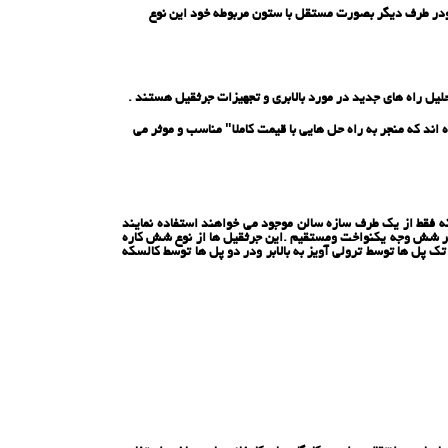
 ودر طرف دیگر بصورت مستقل با ستون مربوطه خود این نوع
یل راه های جدید در مورد بالابری و تجهیزات جرثقیل هستند .
ند که منجر به راه حل هایی با قیمت کاملا" مناسب و موثر می
 فقط از یك طرف سازه سالن موجود می خواهند استفاده نمایند
یر شش وجه یكنواخت ومستقیم .این جرثقیل ها از نوع شش كاره
پل ها توسط ترولی آویز به بالابر ودر دو پل ها توسط كالسكه