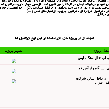
صول، کاهش هزینه تولید و بالا بردن راندمان و بهره وری، بهبودو توسعه روش های جابجا
شود و می تواند ایمنی در کارگاه را نیز تامین کند . از سوی دیگر، خرید جرثقیلی که 
ساخت نصب ،راه اندازی و سرویس ونگهداری جرثقیل متناسب با کار از چه اهمیتی برخوردار
نمونه ای از پروژه های اجراء شده از این نوع جرثقیل ها
محل پروژه
تصویر پروژه
زه ای ذغال سنگ طبس
ی ايستگاه راه آهن قم
ه ای داخل سالن شركت
ف
- تهران