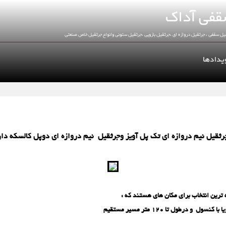
یدادها
رثقیل نیم دروازه ای تك پل آویز وجرثقیل نیم دروازه ای دوپل كالسكه دار
ترین انتخاب برای مكان های هستند كه :