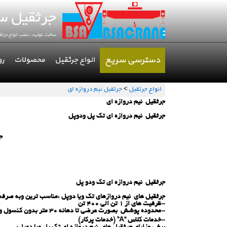
دسترسی سریع
انواع جرثقیل
محصولات
رو
انواع جرثقیل
>
جرثقیل نیم دروازه ای
جرثقیل نیم دروازه ای
جرثقیل نیم دروازه ای تك پل ودوپل
ج
جرثقیل نیم دروازه ای تك ودو پل
جرثقیل های نیم دروازهای تك ویا دوپل ،مناسب ترین وبه صرفه 
-ظرفیت های از 1 تن الی 400 تن
-محدوده پوشش بصورت عرضی تا دهانه 30 متر بدون كنسول ویا با كنسول و درطول تا 120 متر مسیر مستقیم
-خدمات کلاس “A” (خدمات پركار)