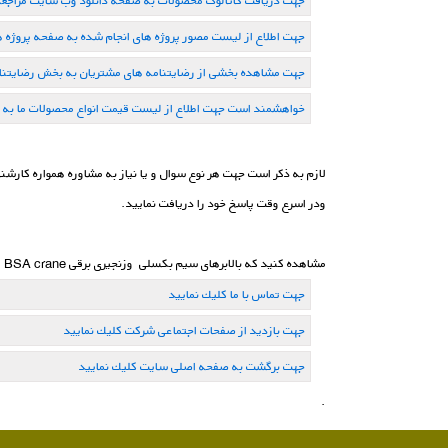
جهت دریافت کاتالوگ محصولات به صفحه دانلود وب سایت مراجعه 
جهت اطلاع از لیست مصور پروژه های انجام شده به صفحه پروژه ها
جهت مشاهده بخشی از رضایتنامه های مشتریان به بخش رضایتنامه
خواهشمند است جهت اطلاع از لیست قیمت انواع محصولات ما به 
ودر اسرع وقت پاسخ خود را دریافت نمایید.
مشاهده کنید که بالابرهای سیم بکسلی وزنجیری برقی BSA crane ارائه شده توسط بنیان صنعت آداک چه کاری می تواند برای شما انجام دهد . اگر به دنبال بالاترین انعطاف پذیری هستید ، BSA crane راه حل شماست .
جهت تماس با ما كلیك نمایید
جهت بازدید از صفحات اجتماعی شركت كلیك نمایید
جهت برگشت به صفحه اصلی سایت كلیك نمایید
.