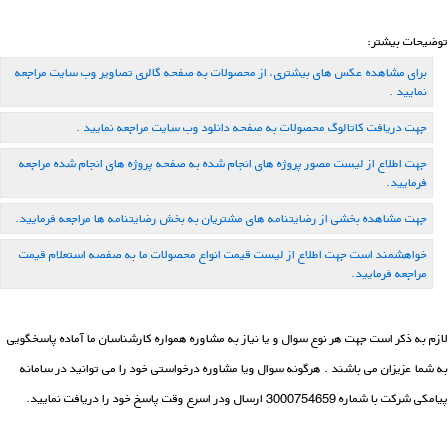
توضیحات بیشتر:
برای مشاهده عکس های بیشتری، از محصولات به صفحه گالری تصاویر وب سایت مراجعه
نمایید .
جهت دریافت کاتالوگ محصولات به صفحه دانلود وب سایت مراجعه نمایید .
جهت اطلاع از لیست مصور پروژه های انجام شده به صفحه پروژه های انجام شده مراجعه
فرمایید.
جهت مشاهده بخشی از رضایتنامه های مشتریان به بخش رضایتنامه ها مراجعه فرمایید.
خواهشمند است جهت اطلاع از لیست قیمت انواع محصولات ما به صفصه استعلام قیمت
مراجعه فرمایید.
لازم به ذکر است جهت هر نوع سوال و یا نیاز به مشاوره همواره کارشناسان ما آماده پاسخگویی
به شما عزیزان می باشند . هرگونه سوال ویا مشاوره درخواستی خود را می توانید در سامانه
پیامكی شركت با شماره 3000754659 ارسال ودر اسرع وقت پاسخ خود را دریافت نمایید.