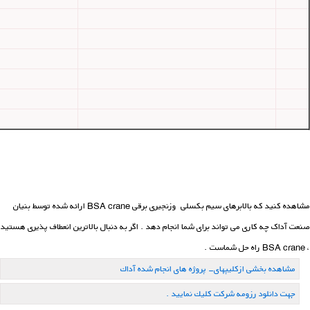
مشاهده کنید که بالابرهای سیم بکسلی وزنجیری برقی BSA crane ارائه شده توسط بنیان
صنعت آداک چه کاری می تواند برای شما انجام دهد . اگر به دنبال بالاترین انعطاف پذیری هستید
، BSA crane راه حل شماست .
مشاهده بخشی ازكلیپهای- پروژه های انجام شده آداك
جهت دانلود رزومه شركت كلیك نمایید .