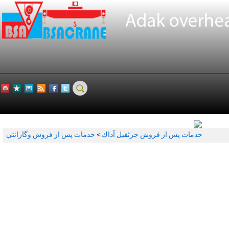
خدمات پس از فروش وگارانتي
>
خدمات پس از فروش جرثقيل آداك