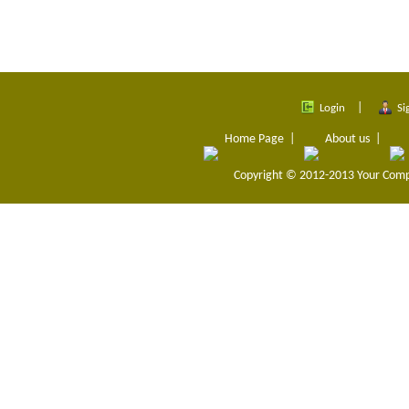
|
Login
Si
Home Page
|
About us
|
Copyright © 2012-2013
Your Com