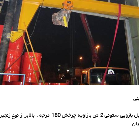
مشاوره ، طراحی ، ساخت ، نصب وراه اندازی جرثقیل باز
ان