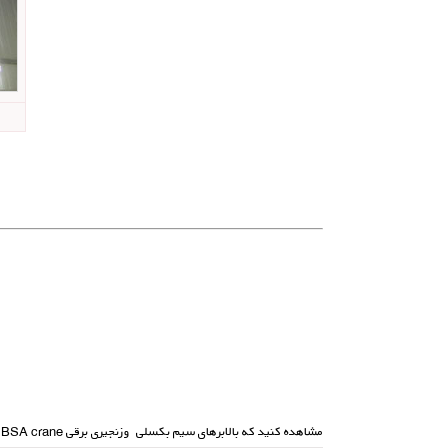
مشاهده کنید که بالابرهای سیم بکسلی وزنجیری برقی BSA crane ارائه شده توسط بنیان صنعت آداک چه کاری می تواند برای شما انجام دهد . اگر به دنبال بالاترین انعطاف پذیری هستید ، BSA crane راه حل شماست .