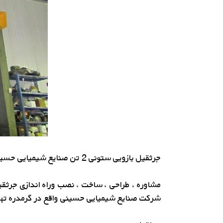
جرثقیل بازویی ستونی 2 تن صنایع شیمیایی حسینی
شركت صنایع شیمیایی حسینی واقع در گرمدره تهر