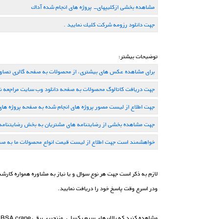
مشاهده بخشی ازكلیپهای- پروژه های انجام شده آداك
جهت دانلود رزومه شركت كلیك نمایید .
توضیحات بیشتر:
برای مشاهده عکس های بیشتری، از محصولات به صفحه گالری تصاویر
جهت دریافت کاتالوگ محصولات به صفحه دانلود وب سایت مراجعه نم
جهت اطلاع از لیست مصور پروژه های انجام شده به صفحه پروژه های 
جهت مشاهده بخشی از رضایتنامه های مشتریان به بخش رضایتنامه ه
خواهشمند است جهت اطلاع از لیست قیمت انواع محصولات ما به صف
ودر اسرع وقت پاسخ خود را دریافت نمایید.
مشاهده کنید که بالابرهای سیم بکسلی وزنجیری برقی BSA crane ارائه شده توسط بنیان صنعت آداک چه کاری می تواند برای شما انجام دهد . اگر به دنبال بالاترین انعطاف پذیری هستید ، BSA crane راه حل شماست .